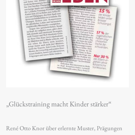
„Glückstraining macht Kinder stärker“
René Otto Knor über erlernte Muster, Prägungen