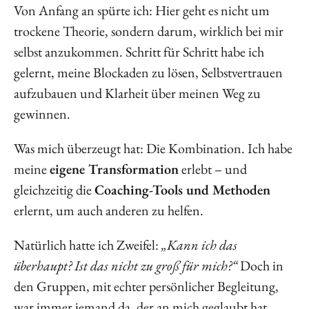
Von Anfang an spürte ich: Hier geht es nicht um
trockene Theorie, sondern darum, wirklich bei mir
selbst anzukommen. Schritt für Schritt habe ich
gelernt, meine Blockaden zu lösen, Selbstvertrauen
aufzubauen und Klarheit über meinen Weg zu
gewinnen.
Was mich überzeugt hat: Die Kombination. Ich habe
meine
eigene Transformation
erlebt – und
gleichzeitig die
Coaching-Tools und Methoden
erlernt, um auch anderen zu helfen.
Natürlich hatte ich Zweifel:
„Kann ich das
überhaupt? Ist das nicht zu groß für mich?“
Doch in
den Gruppen, mit echter persönlicher Begleitung,
war immer jemand da, der an mich geglaubt hat.