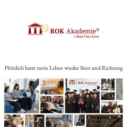
Zum
Inhalt
springen
Plötzlich hatte mein Leben wieder Sinn und Richtung