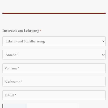
Interesse am Lehrgang
*
Anrede
*
Vorname
*
Nachname
*
E-
Mail
*
Telefon
*