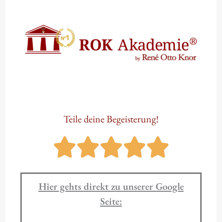
Zum
Inhalt
springen
Teile deine Begeisterung!
Hier gehts direkt zu unserer Google
Seite: