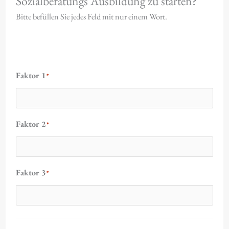
Sozialberatungs Ausbildung zu starten?
Bitte befüllen Sie jedes Feld mit nur einem Wort.
Faktor 1
*
Faktor 2
*
Faktor 3
*