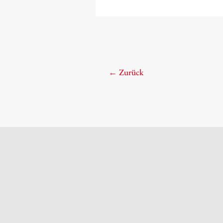
←
Zurück