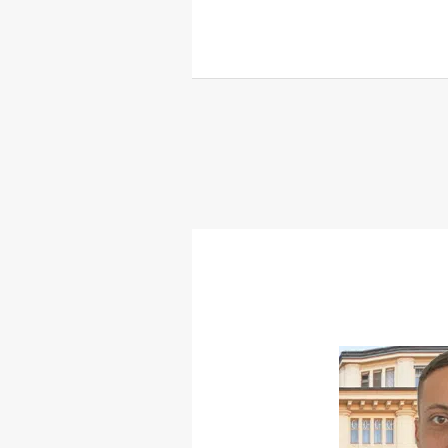
Christian
Steinwender