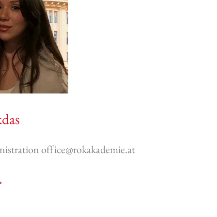
das
istration office@rokakademie.at
»