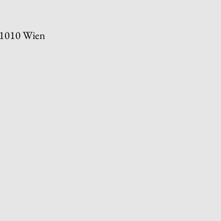
-1010 Wien