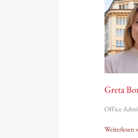
Greta
Borchhardt
Greta Bo
Office Admin
Weiterlesen 