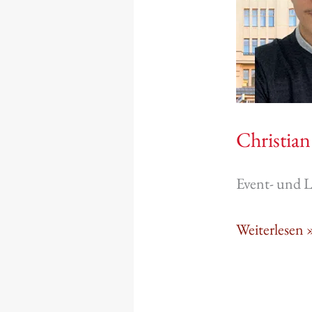
Christia
Event- und 
Weiterlesen 