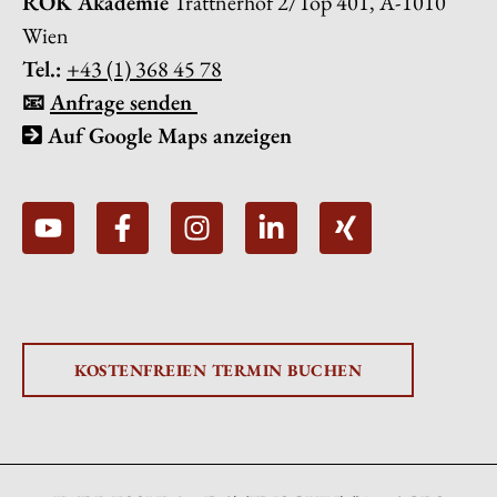
ROK Akademie
Trattnerhof 2/Top 401, A-1010
Wien
Tel.:
+43 (1) 368 45 78
📧
Anfrage senden
Auf Google Maps anzeigen
KOSTENFREIEN TERMIN BUCHEN